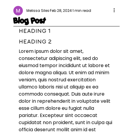
Melissa Siles
Feb 28, 2024
1 min read
Blog Post
Heading 1
Heading 2
Lorem ipsum dolor sit amet, 
consectetur adipiscing elit, sed do 
eiusmod tempor incididunt ut labore et 
dolore magna aliqua. Ut enim ad minim 
veniam, quis nostrud exercitation 
ullamco laboris nisi ut aliquip ex ea 
commodo consequat. Duis aute irure 
dolor in reprehenderit in voluptate velit 
esse cillum dolore eu fugiat nulla 
pariatur. Excepteur sint occaecat 
cupidatat non proident, sunt in culpa qui 
officia deserunt mollit anim id est 